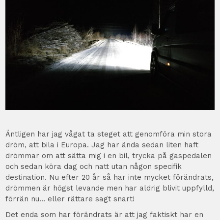
Äntligen har jag vågat ta steget att genomföra min stora
dröm, att bila i Europa. Jag har ända sedan liten haft
drömmar om att sätta mig i en bil, trycka på gaspedalen
och sedan köra dag och natt utan någon specifik
destination. Nu efter 20 år så har inte mycket förändrats,
drömmen är högst levande men har aldrig blivit uppfylld,
förrän nu… eller rättare sagt snart!
Det enda som har förändrats är att jag faktiskt har en